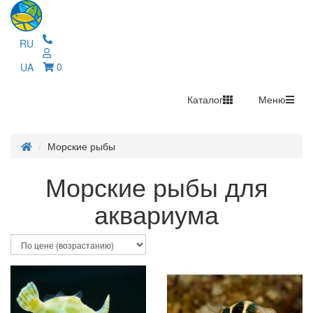
RU
0
UA
Каталог
Меню
Морские рыбы
Морские рыбы для
аквариума