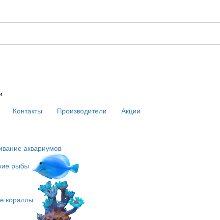
и
Контакты
Производители
Акции
ивание аквариумов
кие рыбы
е кораллы