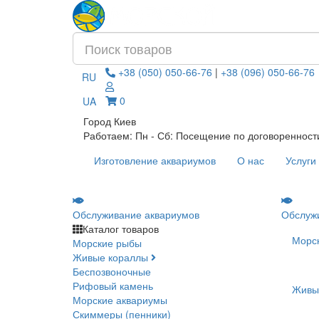
+38 (050) 050-66-76
|
+38 (096) 050-66-76
RU
0
UA
Город Киев
Работаем: Пн - Сб: Посещение по договоренност
Изготовление аквариумов
О нас
Услуги
Обслуживание аквариумов
Обслуж
Каталог товаров
Морс
Морские рыбы
Живые кораллы
Беспозвоночные
Рифовый камень
Живы
Морские аквариумы
Скиммеры (пенники)