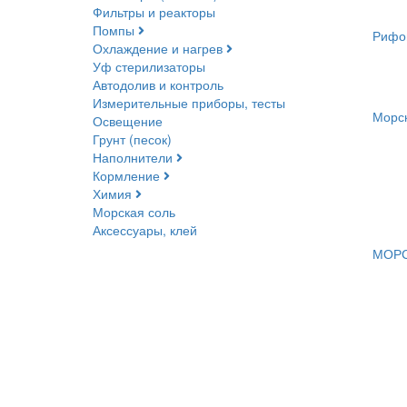
Фильтры и реакторы
Помпы
Рифо
Охлаждение и нагрев
Уф стерилизаторы
Автодолив и контроль
Измерительные приборы, тесты
Морск
Освещение
Грунт (песок)
Наполнители
Кормление
Химия
Морская соль
Аксессуары, клей
МОРС