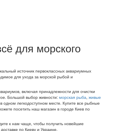
всё для морского
икальный источник первоклассных аквариумных
димое для ухода за морской рыбой и
квариумов, включая принадлежности для очистки
гое. Большой выбор живности:
морская рыба
,
живые
 в одном легкодоступном месте. Купите все рыбные
ожете посетить наш магазин в городе Киев по
дите к нам чаще, чтобы получить новейшие
доставке по Киеву и Украине.