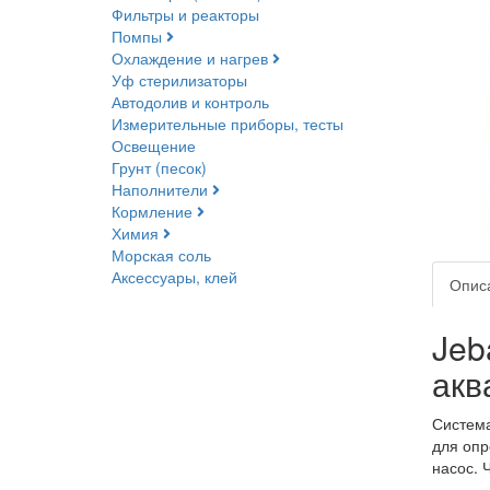
Фильтры и реакторы
Помпы
Охлаждение и нагрев
Уф стерилизаторы
Автодолив и контроль
Измерительные приборы, тесты
Освещение
Грунт (песок)
Наполнители
Кормление
Химия
Морская соль
Аксессуары, клей
Опис
Jeb
акв
Система
для опр
насос. 