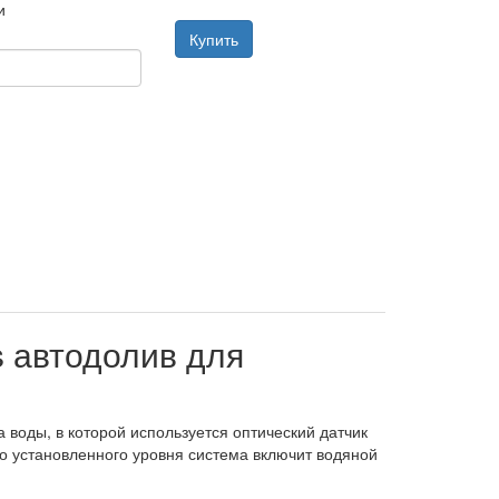
и
Купить
s автодолив для
 воды, в которой используется оптический датчик
до установленного уровня система включит водяной