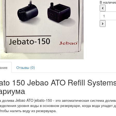
В наличи
ание
Отзывы (0)
ato 150 Jebao ATO Refill System
ариума
 долива Jebao ATO jebato-150 - это автоматическая система долива
еделения уровня воды в основном резервуаре, когда вода упадет 
Чтобы налить воду из резервуара.