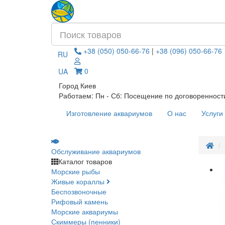
+38 (050) 050-66-76
|
+38 (096) 050-66-76
RU
0
UA
Город Киев
Работаем: Пн - Сб: Посещение по договоренност
Изготовление аквариумов
О нас
Услуги
Обслуживание аквариумов
Каталог товаров
Морские рыбы
Живые кораллы
Беспозвоночные
Рифовый камень
Морские аквариумы
Скиммеры (пенники)