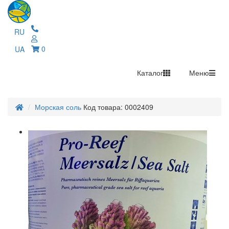
RU
0
UA
Каталог
Меню
Морская соль
Код товара: 0002409